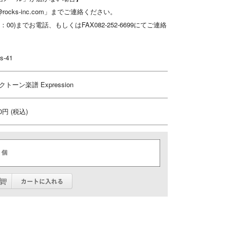
rocks-inc.com」までご連絡ください。
～16：00)までお電話、もしくはFAX082-252-6699にてご連絡
s-41
トーン楽譜 Expression
00円 (税込)
個