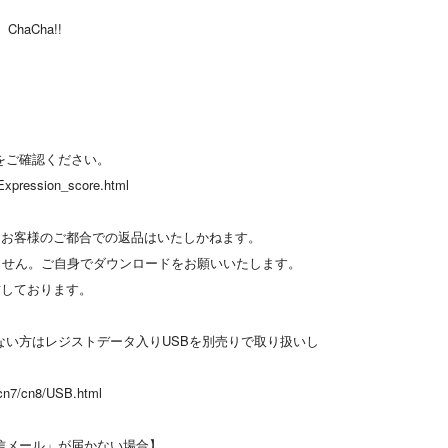
ChaCha!!
をご確認ください。
Expression_score.html
、お客様のご都合での返品はいたしかねます。
ません。ご自身でダウンロードをお願いいたします。
封しております。
ない方はレジストデータ入りUSBを別売りで取り扱いし
cn7/cn8/USB.html
信メール」が届かない場合】