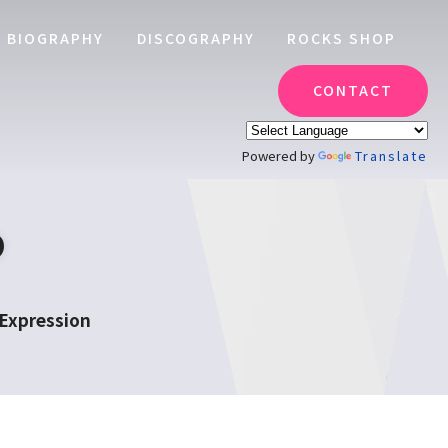
BIOGRAPHY
DISCOGRAPHY
ROCKS SHOP
CONTACT
Powered by
Translate
P
pression