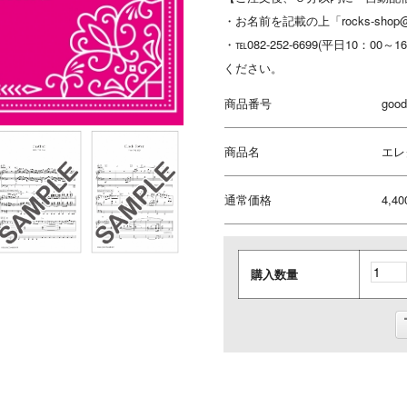
・お名前を記載の上「rocks-shop@
・℡082-252-6699(平日10：00
ください。
商品番号
good
商品名
エレク
通常価格
4,4
購入数量