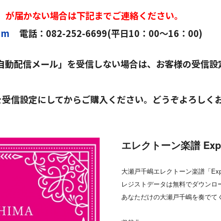
」が届かない場合は下記までご連絡ください。
om
電話：082-252-6699(平日10：00～16：00)
自動配信メール」を受信しない場合は、お客様の受信設
を受信設定にしてからご購入ください。
どうぞよろしく
エレクトーン楽譜 Expre
大瀬戸千嶋エレクトーン楽譜「Expr
レジストデータは無料でダウンロ
あなただけの大瀬戸千嶋を奏でて