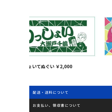
わっしょいてぬぐい ￥2,000
配送・送料について
お支払い、領収書について