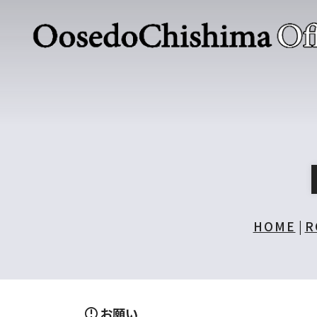
HOME
|
R
お願い