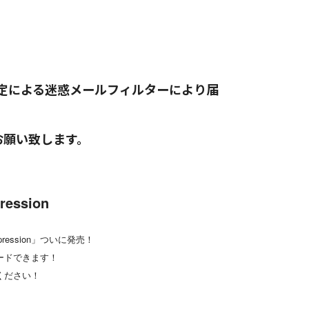
定による迷惑メールフィルターにより届
お願い致します。
ssion
ession」ついに発売！
ードできます！
ください！