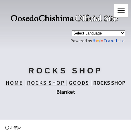
Powered by
Translate
ROCKS SHOP
HOME
|
ROCKS SHOP
|
GOODS
|
ROCKS SHOP
Blanket
お願い