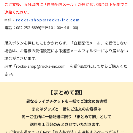
ご注文後、５分以内に「自動配信メール」が届かない場合は下記までご
連絡ください。
Mail：
rocks-shop@rocks-inc.com
電話：082-252-6699(平日10：00～16：00)
購入ボタンを押したにもかかわらず、「自動配信メール」を受信しない
場合は、お客様の受信設定による迷惑メールフィルターにより届かない
場合がございます。
必ず「
rocks-shop@rocks-inc.com
」を受信設定にしてからご購入くだ
さい。
【まとめて割】
異なるライブチケットを一括でご注文のお客様
またはグッズと一緒にご注文のお客様は
同一ご住所に一括配送に限り
「まとめて割」として
送料を１回分のみとさせていただきます。
・ご注文を進めていく中で「お支払方法」を選択するページがありま