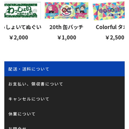
っしょいてぬぐい
20th 缶バッチ
Colorful タオ
￥2,000
￥1,000
￥2,500
配送・送料について
お支払い、領収書について
キャンセルについて
休業について
お問合せ