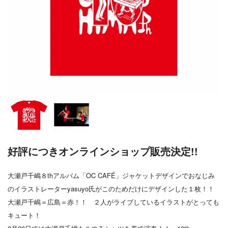
好評につきオンラインショップ販売決定!!
大瀬戸千嶋８thアルバム「OC CAFÉ」ジャケットデザインでおなじみ
のイラストレーターyasuyo氏がこのためだけにデザインした１枚！！
大瀬戸千嶋＝広島＝赤！！ ２人がライブしているイラストがとっても
キュート！