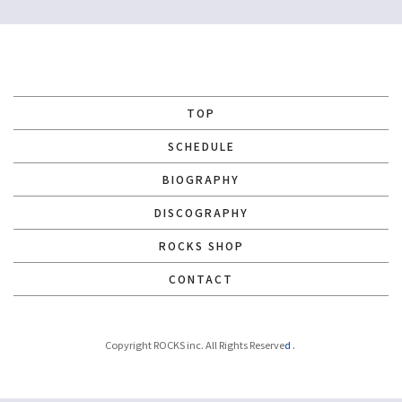
TOP
SCHEDULE
BIOGRAPHY
DISCOGRAPHY
ROCKS SHOP
CONTACT
Copyright ROCKS inc. All Rights Reserve
d.