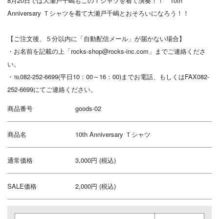
8月20日では大瀬戸千嶋もこのＴシャツを着て演奏！！ 10th
Anniversary Ｔシャツを着て大瀬戸千嶋とおそろいになろう！！
【ご注文後、５分以内に「自動配信メール」が届かない場合】
・お名前を記載の上「rocks-shop@rocks-inc.com」までご連絡くださ
い。
・℡082-252-6699(平日10：00～16：00)までお電話、もしくはFAX082-
252-6699にてご連絡ください。
商品番号
goods-02
商品名
10th Anniversary Ｔシャツ
通常価格
3,000円 (税込)
SALE価格
2,000円 (税込)