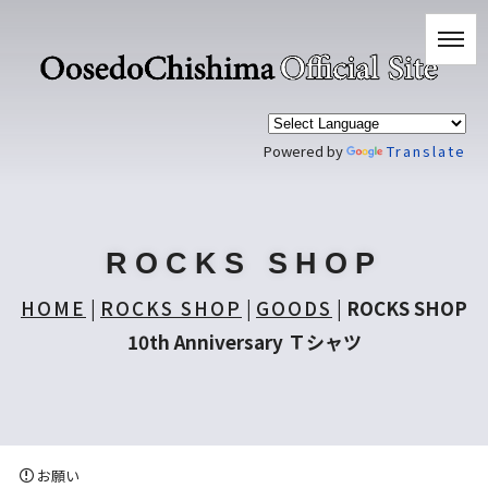
Powered by
Translate
ROCKS SHOP
HOME
|
ROCKS SHOP
|
GOODS
|
ROCKS SHOP
10th Anniversary Ｔシャツ
お願い