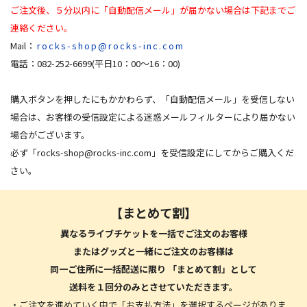
ご注文後、５分以内に「自動配信メール」が届かない場合は下記までご
連絡ください。
Mail：
rocks-shop@rocks-inc.com
電話：082-252-6699(平日10：00～16：00)
購入ボタンを押したにもかかわらず、「自動配信メール」を受信しない
場合は、お客様の受信設定による迷惑メールフィルターにより届かない
場合がございます。
必ず「
rocks-shop@rocks-inc.com
」を受信設定にしてからご購入くだ
さい。
【まとめて割】
異なるライブチケットを一括でご注文のお客様
またはグッズと一緒にご注文のお客様は
同一ご住所に一括配送に限り
「まとめて割」として
送料を１回分のみとさせていただきます。
・ご注文を進めていく中で「お支払方法」を選択するページがありま