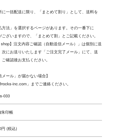
所に一括配送に限り、「まとめて割り」として、送料を
。
払方法」を選択するページがあります。その一番下に
がございますので、「まとめて割」とご記載ください。
 shop】注文内容ご確認（自動送信メール）」は個別に送
、次にお送りいたします「ご注文完了メール」にて、送
、ご確認後お支払ください。
信メール」が届かない場合】
rocks-inc.com」までご連絡ください。
s-033
御朱印帳
00円 (税込)