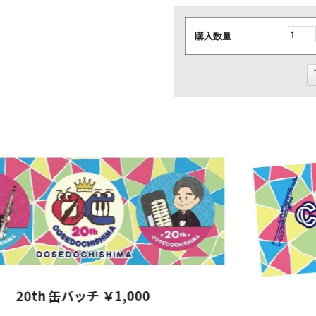
購入数量
0th 缶バッチ ￥1,000
Co