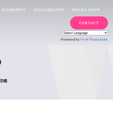
BIOGRAPHY
DISCOGRAPHY
ROCKS SHOP
CONTACT
Powered by
Translate
P
朱印帳