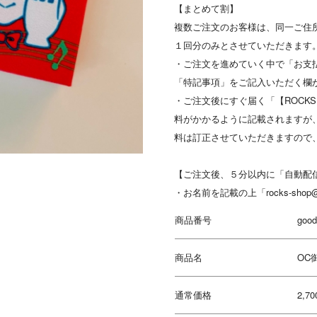
【まとめて割】
複数ご注文のお客様は、同一ご住
１回分のみとさせていただきます
・ご注文を進めていく中で「お支
「特記事項」をご記入いただく欄
・ご注文後にすぐ届く「【ROCKS
料がかかるように記載されますが
料は訂正させていただきますので
【ご注文後、５分以内に「自動配
・お名前を記載の上「rocks-shop@
商品番号
good
商品名
OC
通常価格
2,7