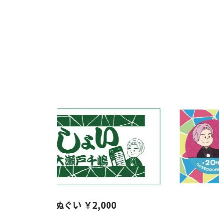
しょいてぬぐい ￥2,000
2