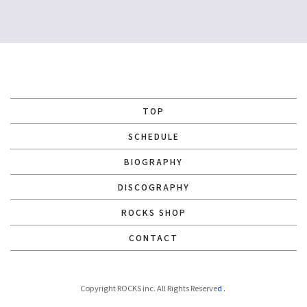
TOP
SCHEDULE
BIOGRAPHY
DISCOGRAPHY
ROCKS SHOP
CONTACT
Copyright ROCKS inc. All Rights Reserve
d.