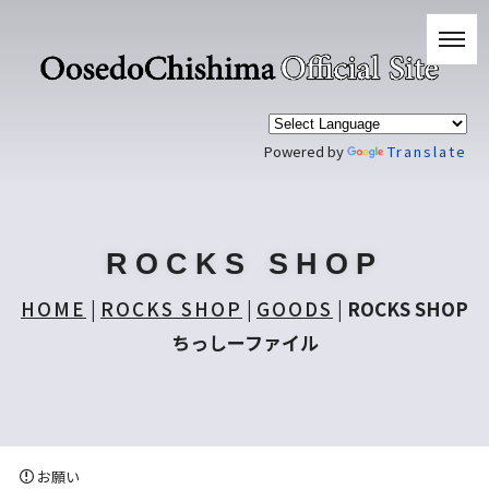
Powered by
Translate
ROCKS SHOP
HOME
|
ROCKS SHOP
|
GOODS
|
ROCKS SHOP
ちっしーファイル
お願い