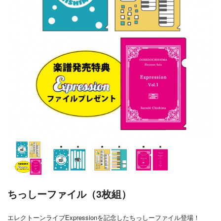
ちっしーファイル（3枚組）
エレクトーンライブExpressionを記念したちっしーファイル登場！