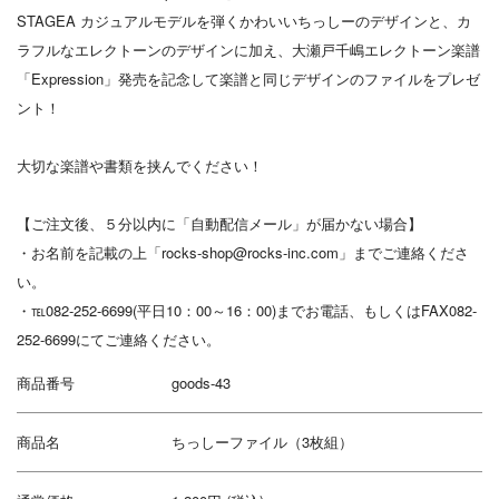
STAGEA カジュアルモデルを弾くかわいいちっしーのデザインと、カ
ラフルなエレクトーンのデザインに加え、大瀬戸千嶋エレクトーン楽譜
「Expression」発売を記念して楽譜と同じデザインのファイルをプレゼ
ント！
大切な楽譜や書類を挟んでください！
【ご注文後、５分以内に「自動配信メール」が届かない場合】
・お名前を記載の上「rocks-shop@rocks-inc.com」までご連絡くださ
い。
・℡082-252-6699(平日10：00～16：00)までお電話、もしくはFAX082-
252-6699にてご連絡ください。
商品番号
goods-43
商品名
ちっしーファイル（3枚組）