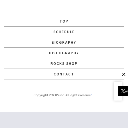
TOP
SCHEDULE
BIOGRAPHY
DISCOGRAPHY
ROCKS SHOP
CONTACT
Copyright ROCKS inc. All Rights Reserve
d.