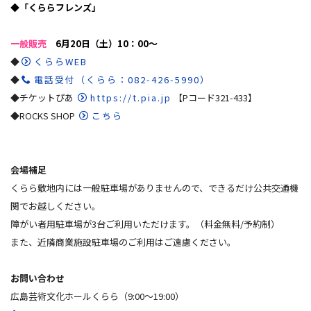
◆「くららフレンズ」
一般販売
6月20日（土）10：00～
◆
くららWEB
◆
電話受付（くらら：082-426-5990）
◆チケットぴあ
https://t.pia.jp
【Pコード321-433】
◆ROCKS SHOP
こちら
会場補足
くらら敷地内には一般駐車場がありませんので、できるだけ公共交通機
関でお越しください。
障がい者用駐車場が3台ご利用いただけます。（料金無料/予約制）
また、近隣商業施設駐車場のご利用はご遠慮ください。
お問い合わせ
広島芸術文化ホールくらら（9:00～19:00）