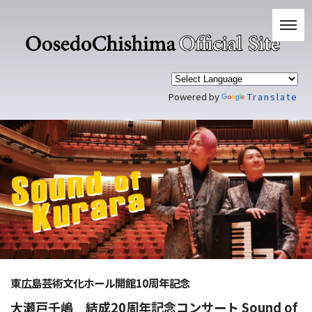
Powered by
Translate
東広島芸術文化ホール開館10周年記念
大瀬戸千嶋 結成20周年記念コンサート Sound of