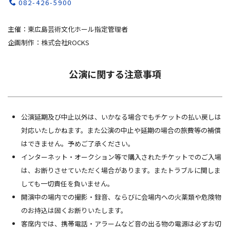
082-426-5900
主催：東広島芸術文化ホール指定管理者
企画制作：株式会社ROCKS
公演に関する注意事項
公演延期及び中止以外は、いかなる場合でもチケットの払い戻しは
対応いたしかねます。また公演の中止や延期の場合の旅費等の補償
はできません。予めご了承ください。
インターネット・オークション等で購入されたチケットでのご入場
は、お断りさせていただく場合があります。またトラブルに関しま
しても一切責任を負いません。
開演中の場内での撮影・録音、ならびに会場内への火薬類や危険物
のお持込は固くお断りいたします。
客席内では、携帯電話・アラームなど音の出る物の電源は必ずお切